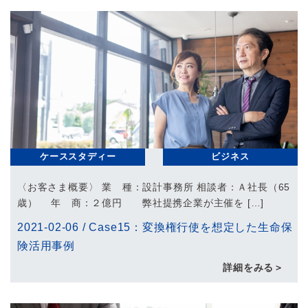
ケーススタディー
ビジネス
〈お客さま概要〉 業 種：設計事務所 相談者：Ａ社長（65
歳） 年 商：２億円 弊社提携企業が主催を […]
2021-02-06
/
Case15：変換権行使を想定した生命保
険活用事例
詳細をみる＞