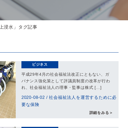
床上浸水」タグ記事
ビジネス
平成29年4月の社会福祉法改正にともない、ガ
バナンス強化策として評議員制度の改革が行わ
れ、社会福祉法人の理事・監事は株式 […]
2020-08-02
/
社会福祉法人を運営するために必
要な保険
詳細をみる＞