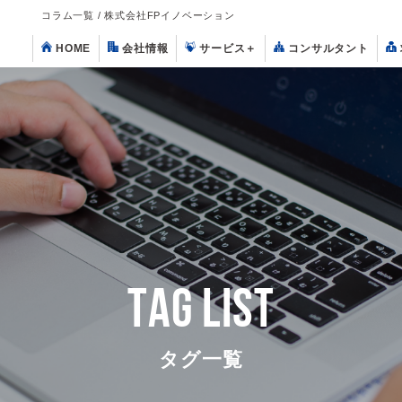
コラム一覧 / 株式会社FPイノベーション
HOME
会社情報
サービス
＋
コンサルタント
TAG LIST