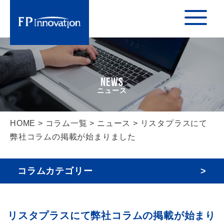
NEWS
HOME
>
コラム一覧
>
ニュース
> リスタプラスにて
弊社コラムの掲載が始まりました
コラムカテゴリー
リスタプラスにて弊社コラムの掲載が始まり