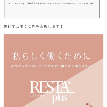
RESTAplus です。現在子育て中の自立したい女性達が「今から向き合いやるべき事」を日本
だけでなく世界中どこにいてもオンラインを使い学べるサイト。
弊社では働く女性を応援します！