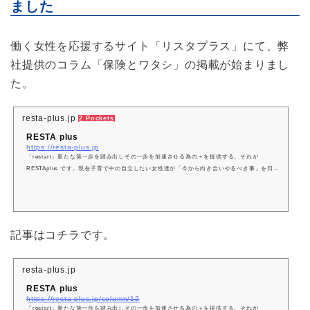
ました
働く女性を応援するサイト「リスタプラス」にて、弊
社提供のコラム「保険とワタシ」の掲載が始まりまし
た。
resta-plus.jp
2 Pockets
RESTA plus
https://resta-plus.jp
「restart」新たな第一歩を踏み出しその一歩を加速させる為の＋を提供する。それが
RESTAplus です。現在子育て中の自立したい女性達が「今から向き合いやるべき事」を日本
だけでなく世界中どこにいてもオンラインを使い学べるサイト。
記事はコチラです。
resta-plus.jp
RESTA plus
https://resta-plus.jp/column/12
「restart」新たな第一歩を踏み出しその一歩を加速させる為の＋を提供する。それが