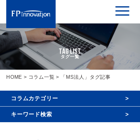
TAG LIST
HOME
>
コラム一覧
> 「MS法人」タグ記事
コラムカテゴリー
キーワード検索