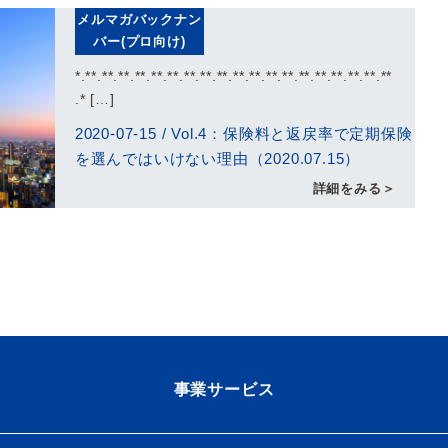
メルマガバックナン
バー(プロ向け)
*.**.**.**.**.**.**.**.**.**.**.**.**.**.**.**.**.**.**.**
.* […]
2020-07-15
/
Vol.4：保険料と返戻率で定期保険
を選んではいけない理由（2020.07.15）
詳細をみる＞
事業サービス