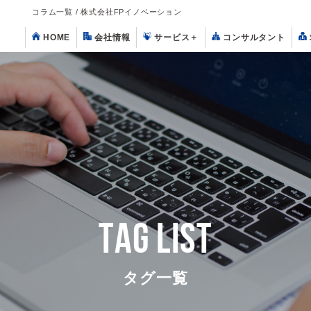
コラム一覧 / 株式会社FPイノベーション
HOME
会社情報
サービス
＋
コンサルタント
TAG LIST