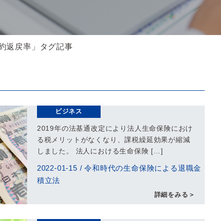
解約返戻率」タグ記事
ビジネス
2019年の法基通改定により法人生命保険におけ
る税メリットがなくなり、課税繰延効果が縮減
しました。 法人における生命保険 […]
2022-01-15
/
令和時代の生命保険による退職金
積立法
詳細をみる＞