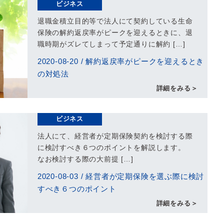
ビジネス
退職金積立目的等で法人にて契約している生命
保険の解約返戻率がピークを迎えるときに、退
職時期がズレてしまって予定通りに解約 […]
2020-08-20
/
解約返戻率がピークを迎えるとき
の対処法
詳細をみる＞
ビジネス
法人にて、経営者が定期保険契約を検討する際
に検討すべき６つのポイントを解説します。
なお検討する際の大前提 […]
2020-08-03
/
経営者が定期保険を選ぶ際に検討
すべき６つのポイント
詳細をみる＞