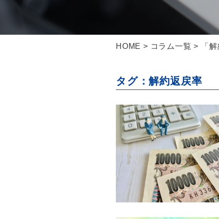
HOME
>
コラム一覧
> 「
タグ：解約返戻率