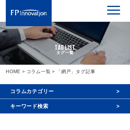
TAG LIST
HOME
>
コラム一覧
> 「網戸」タグ記事
コラムカテゴリー
キーワード検索