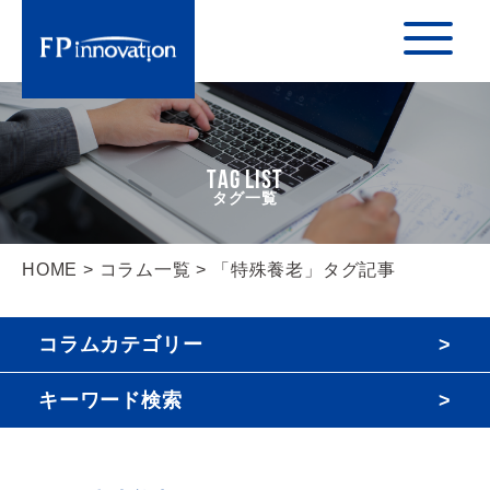
TAG LIST
HOME
>
コラム一覧
> 「特殊養老」タグ記事
コラムカテゴリー
キーワード検索