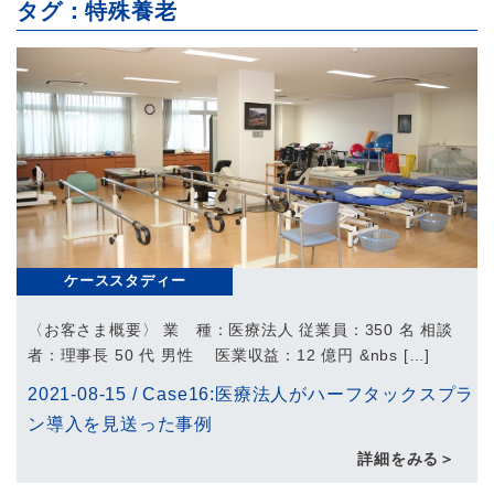
タグ：特殊養老
ケーススタディー
〈お客さま概要〉 業 種：医療法人 従業員：350 名 相談
者：理事長 50 代 男性 医業収益：12 億円 &nbs […]
2021-08-15
/
Case16:医療法人がハーフタックスプラ
ン導入を見送った事例
詳細をみる＞