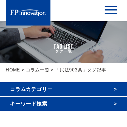
TAG LIST
HOME
>
コラム一覧
> 「民法903条」タグ記事
コラムカテゴリー
キーワード検索