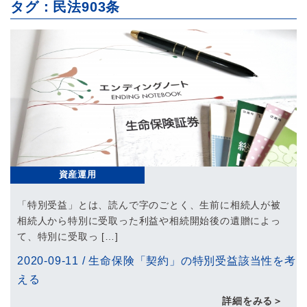
タグ：民法903条
資産運用
「特別受益」とは、読んで字のごとく、生前に相続人が被
相続人から特別に受取った利益や相続開始後の遺贈によっ
て、特別に受取っ […]
2020-09-11
/
生命保険「契約」の特別受益該当性を考
える
詳細をみる＞