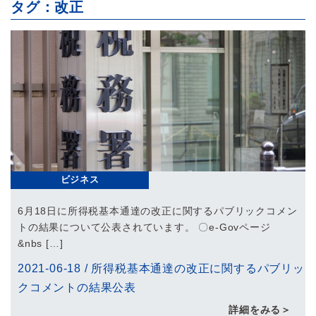
タグ：改正
ビジネス
6月18日に所得税基本通達の改正に関するパブリックコメン
トの結果について公表されています。 〇e-Govページ
&nbs […]
2021-06-18
/
所得税基本通達の改正に関するパブリッ
クコメントの結果公表
詳細をみる＞