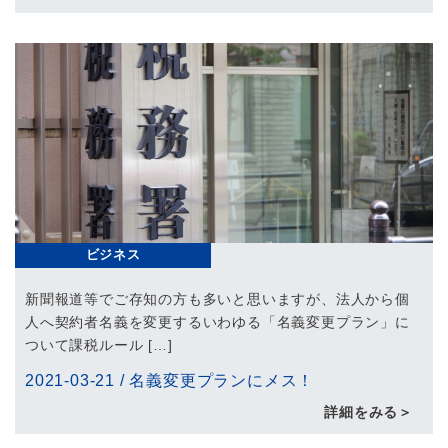
ビジネス
新聞報道等でご存知の方も多いと思いますが、法人から個
人へ契約者名義を変更するいわゆる「名義変更プラン」に
ついて課税ルール […]
2021-03-21
/
名義変更プランにメス！
詳細をみる＞