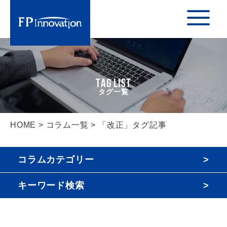
TAG LIST
HOME
>
コラム一覧
> 「改正」タグ記事
コラムカテゴリー
キーワード検索