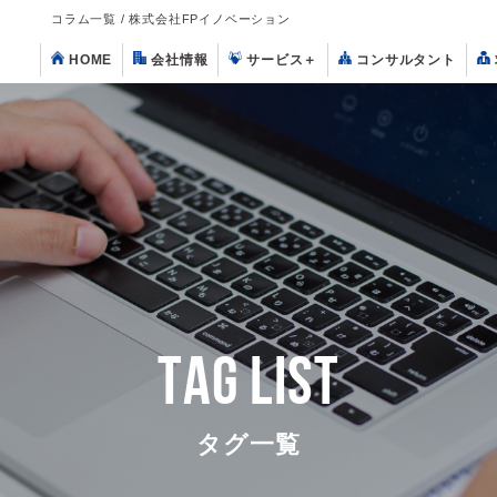
コラム一覧 / 株式会社FPイノベーション
HOME
会社情報
サービス
＋
コンサルタント
TAG LIST