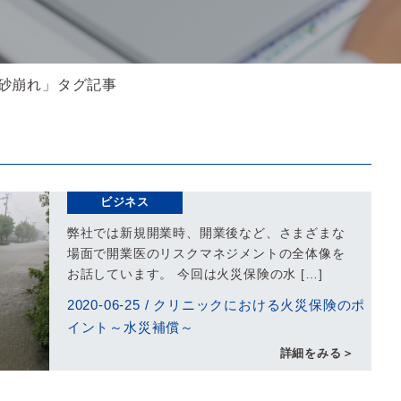
土砂崩れ」タグ記事
ビジネス
弊社では新規開業時、開業後など、さまざまな
場面で開業医のリスクマネジメントの全体像を
お話しています。 今回は火災保険の水 […]
2020-06-25
/
クリニックにおける火災保険のポ
イント～水災補償～
詳細をみる＞