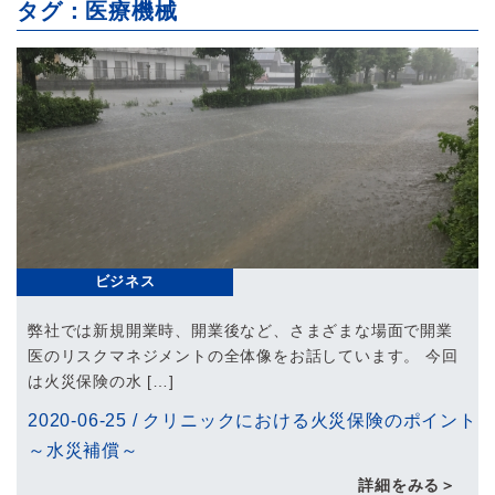
タグ：医療機械
ビジネス
弊社では新規開業時、開業後など、さまざまな場面で開業
医のリスクマネジメントの全体像をお話しています。 今回
は火災保険の水 […]
2020-06-25
/
クリニックにおける火災保険のポイント
～水災補償～
詳細をみる＞