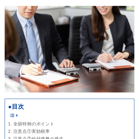
料）法人が、自己を契約者とし、役員又は使用人（これらの者の親族を含む。）...
●目次
全損特例のポイント
注意点①実効税率
注意点②給付債務の発生