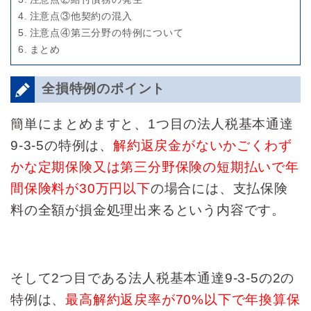
注意点③他契約の混入
注意点④第三分野の特例について
まとめ
全損特例のポイント
簡単にまとめますと、1つ目の法人税基本通達
9-3-5の特例は、
解約返戻金がないかごくわず
かな定期保険又は第三分野保険の短期払いで年
間保険料が30万円以下
の場合には、支払保険
料の全額が損金処理出来るという内容です。
そして2つ目である法人税基本通達9-3-5の2の
特例は、
最高解約返戻率が70%以下で年換算保