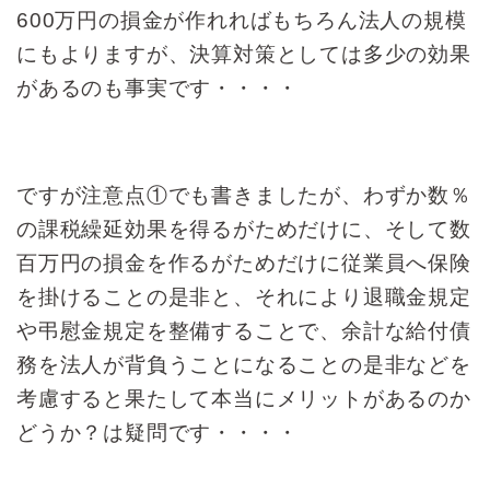
600万円の損金が作れればもちろん法人の規模
にもよりますが、決算対策としては多少の効果
があるのも事実です・・・・
ですが注意点①でも書きましたが、わずか数％
の課税繰延効果を得るがためだけに、そして数
百万円の損金を作るがためだけに従業員へ保険
を掛けることの是非と、それにより退職金規定
や弔慰金規定を整備することで、余計な給付債
務を法人が背負うことになることの是非などを
考慮すると果たして本当にメリットがあるのか
どうか？は疑問です
・・・・