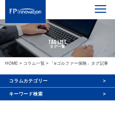
TAG LIST
HOME
>
コラム一覧
> 「eゴルファー保険」タグ記事
コラムカテゴリー
キーワード検索