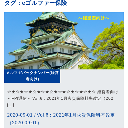
タグ：eゴルファー保険
メルマガバックナンバー(経営
者向け)
☆★☆★☆★☆★☆★☆★☆★☆★☆★☆★☆ 経営者向け
～FPI通信～ Vol.6：2021年1月火災保険料率改定（202
[…]
2020-09-01
/
Vol.6：2021年1月火災保険料率改定
（2020.09.01）