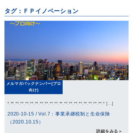
タグ：ＦＰイノベーション
メルマガバックナンバー(プロ
向け)
*.**.**.**.**.**.**.**.**.**.**.**.**.**.**.**.**.**.**.**.* […]
2020-10-15
/
Vol.7：事業承継税制と生命保険
（2020.10.15）
詳細をみる＞