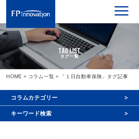
TAG LIST
HOME
>
コラム一覧
> 「１日自動車保険」タグ記事
コラムカテゴリー
キーワード検索