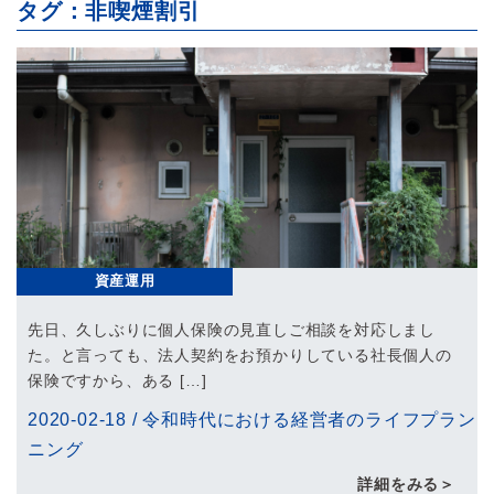
タグ：非喫煙割引
資産運用
先日、久しぶりに個人保険の見直しご相談を対応しまし
た。と言っても、法人契約をお預かりしている社長個人の
保険ですから、ある […]
2020-02-18
/
令和時代における経営者のライフプラン
ニング
詳細をみる＞