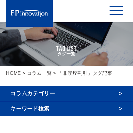
TAG LIST
HOME
>
コラム一覧
> 「非喫煙割引」タグ記事
コラムカテゴリー
キーワード検索