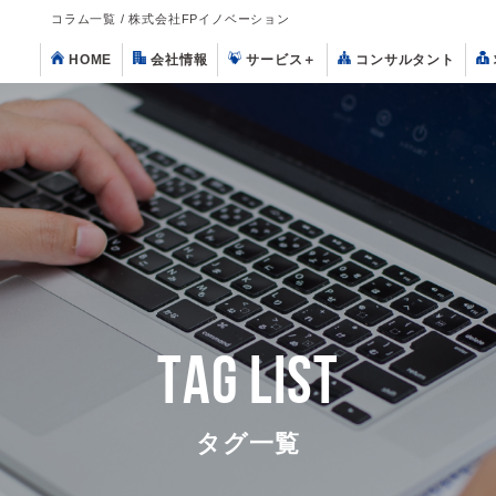
コラム一覧 / 株式会社FPイノベーション
HOME
会社情報
サービス
＋
コンサルタント
TAG LIST