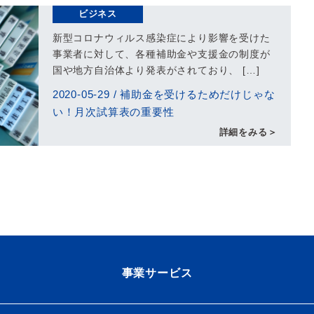
ビジネス
新型コロナウィルス感染症により影響を受けた
事業者に対して、各種補助金や支援金の制度が
国や地方自治体より発表がされており、 […]
2020-05-29
/
補助金を受けるためだけじゃな
い！月次試算表の重要性
詳細をみる＞
事業サービス