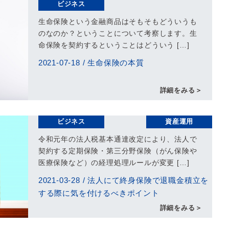
ビジネス
生命保険という金融商品はそもそもどういうも
のなのか？ということについて考察します。生
命保険を契約するということはどういう […]
2021-07-18
/
生命保険の本質
詳細をみる＞
ビジネス
資産運用
令和元年の法人税基本通達改定により、法人で
契約する定期保険・第三分野保険（がん保険や
医療保険など）の経理処理ルールが変更 […]
2021-03-28
/
法人にて終身保険で退職金積立を
する際に気を付けるべきポイント
詳細をみる＞