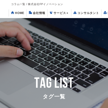
コラム一覧 / 株式会社FPイノベーション
HOME
会社情報
サービス
＋
コンサルタント
TAG LIST