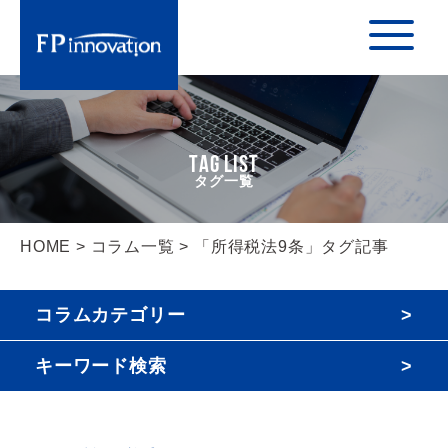
TAG LIST
HOME
>
コラム一覧
> 「所得税法9条」タグ記事
コラムカテゴリー
キーワード検索