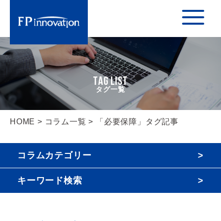
TAG LIST
HOME
>
コラム一覧
> 「必要保障」タグ記事
コラムカテゴリー
キーワード検索