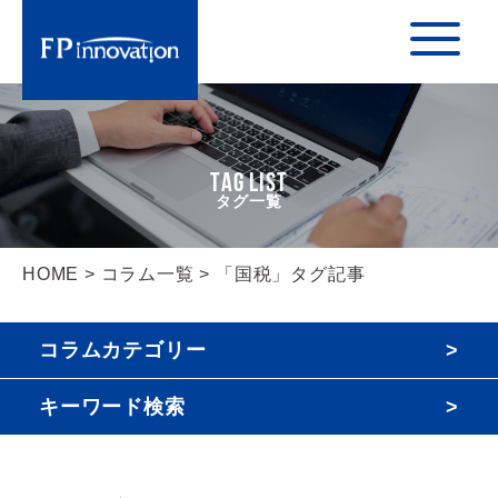
TAG LIST
HOME
>
コラム一覧
> 「国税」タグ記事
コラムカテゴリー
キーワード検索