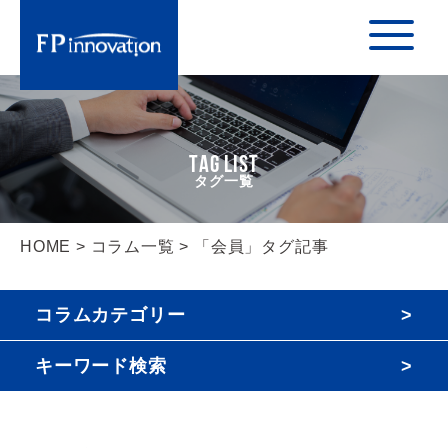
TAG LIST
HOME
>
コラム一覧
> 「会員」タグ記事
コラムカテゴリー
キーワード検索