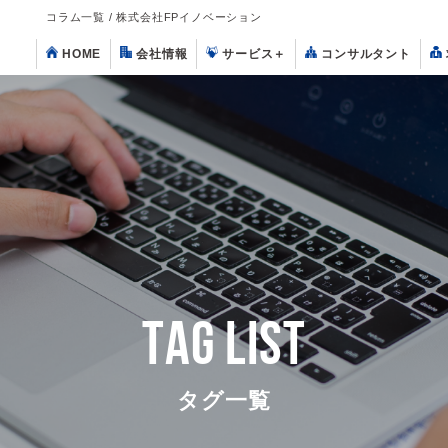
コラム一覧 / 株式会社FPイノベーション
HOME
会社情報
サービス
＋
コンサルタント
TAG LIST