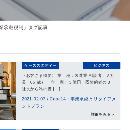
事業承継税制」タグ記事
ケーススタディー
ビジネス
〈お客さま概要〉 業 種：製造業 相談者：Ａ社
長（65 歳） 年 商：３億円 既契約者のＢ
社長から私の携 […]
2021-02-03
/
Case14：事業承継とリタイアメ
ントプラン
詳細をみる＞