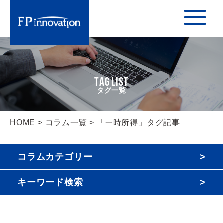
TAG LIST
HOME
>
コラム一覧
> 「一時所得」タグ記事
コラムカテゴリー
キーワード検索