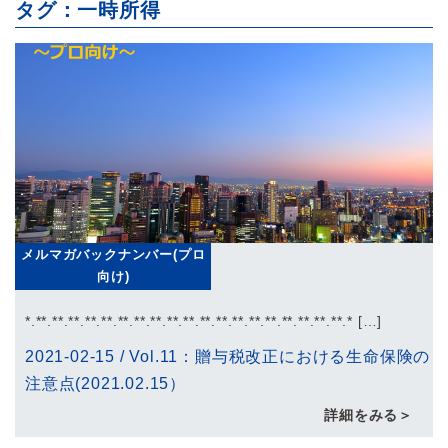
タグ：一時所得
メルマガバックナンバー(プロ
向け)
*.**.**.**.**.**.**.**.**.**.**.**.**.**.**.**.**.**.**.**.* […]
2021-02-15
/
Vol.11：贈与税改正における生命保険の
注意点(2021.02.15）
詳細をみる＞