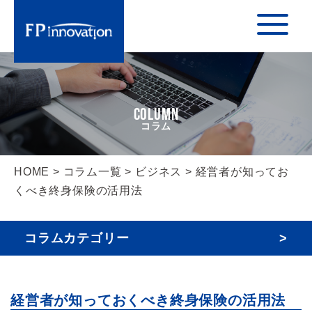
COLUMN
HOME
>
コラム一覧
>
ビジネス
> 経営者が知ってお
くべき終身保険の活用法
コラムカテゴリー
経営者が知っておくべき終身保険の活用法