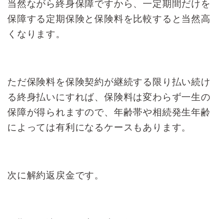
当然ながら終身保障ですから、
一定期間だけを
保障する定期保険と
保険料を比較すると当然高
くなります。
ただ保険料を保険契約が継続する限り払い続け
る
終身払いにすれば、
保険料は変わらず
一生の
保障が得られますので、
年齢帯や相続発生年齢
によっては
有利になるケースもあります。
次に解約返戻金です。