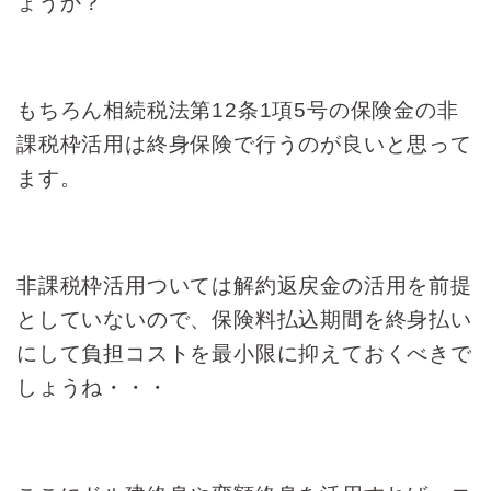
ょうか
？
もちろん相続税法第12条1項5号の保険金の
非
課税枠活用は終身保険で行うのが
良いと思って
ます。
非課税枠活用ついては解約返戻金の活用を前提
としていないので、保険料払込期間を
終身払い
にして負担コストを
最小限に抑えておくべきで
しょうね・・・