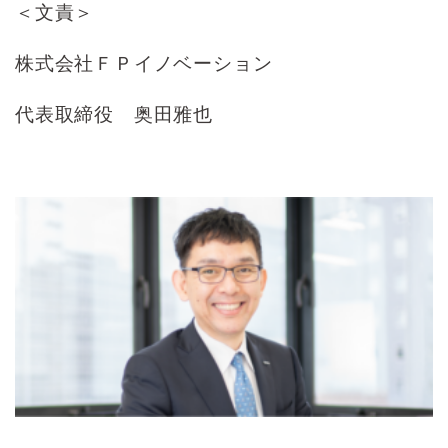
＜文責＞
株式会社ＦＰイノベーション
代表取締役 奥田雅也