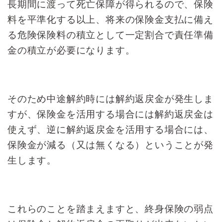
長期間に渡って死亡保障が得られるので、
保険
料を平準化する以上、
将来の保険金支払に備え
る危険保険料の積立として一定割合で
責任準備
金の積立が必要になります。
そのため中途解約時には
解約返戻金が発生しま
すが、
保険金を活用する場合には
解約返戻金は
使えず、
逆に解約返戻金を活用する場合には、
保険金が減る（又は無くなる）
ということが発
生します。
これらのことを踏まえますと、
終身保険の弱点