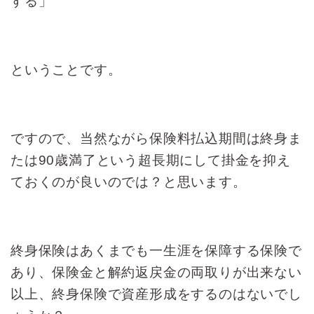
する」
ということです。
ですので、当然ながら保険料払込期間は
終身ま
たは90歳満了という超長期にして
掛金を抑え
ておくのが良いのでは？
と思います。
終身保険はあくまでも一生涯を
保障する保険で
あり、保険金
と解約返戻金の両取りが出来ない
以上、
終身保険で資産形成をするのはないでし