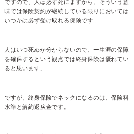
ですので、
人は必ず死にますから、
そういう意
味では保険契約が
継続している限りにおいては
いつかは必ず受け取れる保険です。
人はいつ死ぬか分からないので、
一生涯の保障
を確保するという
観点では終身保険は優れてい
ると
思います。
ですが、
終身保険でネックになるのは、
保険料
水準と解約返戻金です。