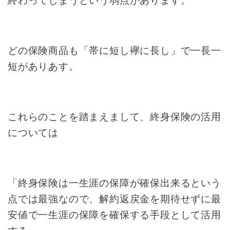
終わってしまうという弱点が
あります。
どの保険商品も「帯に短し襷に長し」で一長一
短がありあす。
これらのことを踏まえまして、終身保険の活用
については
「終身保険は一生涯の保障が
確保出来るという
点では最強なので、
解約返戻金を期待せずに
最
安値で一生涯の保障を確保する手段として活用