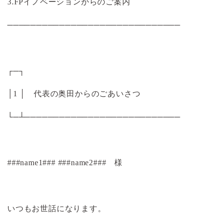
3.FPイノベーションからのご案内
──────────────────────────────
┌─┐
│1 │ 代表の奥田からのごあいさつ
└─┴───────────────────────────
###name1### ###name2### 様
いつもお世話になります。