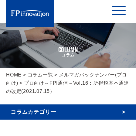
COLUMN
HOME
>
コラム一覧
>
メルマガバックナンバー(プロ
向け)
> プロ向け～FPI通信～Vol.16：所得税基本通達
の改定(2021.07.15）
コラムカテゴリー