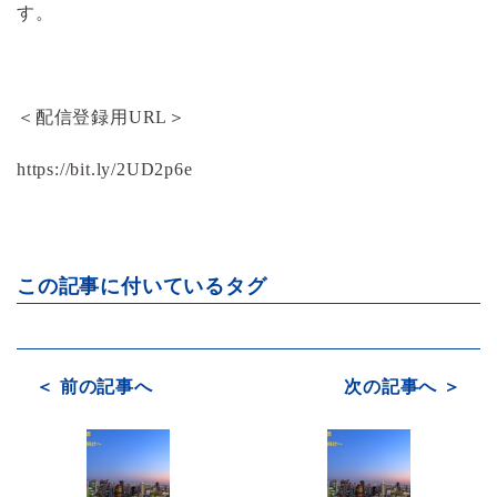
す。
＜配信登録用URL＞
https://bit.ly/2UD2p6e
この記事に付いているタグ
＜ 前の記事へ
次の記事へ ＞