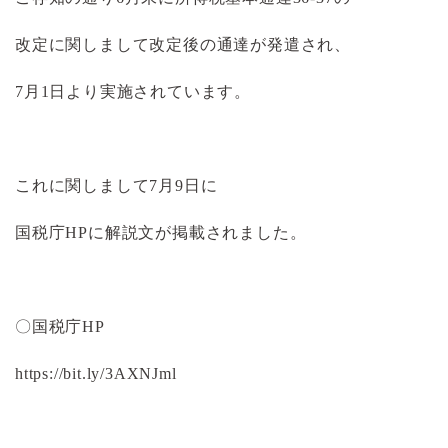
改定に関しまして改定後の通達が発遣され、
7月1日より実施されています。
これに関しまして7月9日に
国税庁HPに解説文が掲載されました。
〇国税庁HP
https://bit.ly/3AXNJml