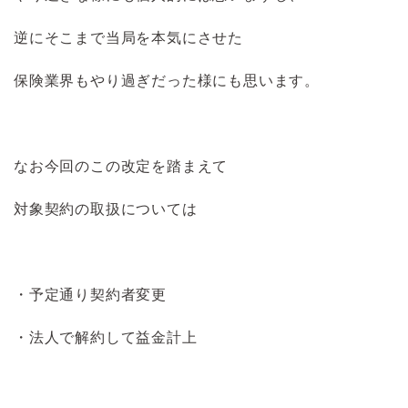
逆にそこまで当局を本気にさせた
保険業界もやり過ぎだった様にも思います。
なお今回のこの改定を踏まえて
対象契約の取扱については
・予定通り契約者変更
・法人で解約して益金計上