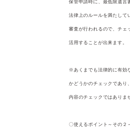
保管申請時に、最低限遺言
法律上のルールを満たして
審査が行われるので、チェ
活用することが出来ます。
※あくまでも法律的に有効
かどうかのチェックであり
内容のチェックではありま
〇使えるポイント～その２