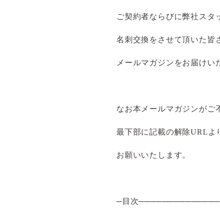
ご契約者ならびに弊社スタ
名刺交換をさせて頂いた皆
メールマガジンをお届けい
なお本メールマガジンがご
最下部に記載の解除URLよ
お願いいたします。
─目次──────────────