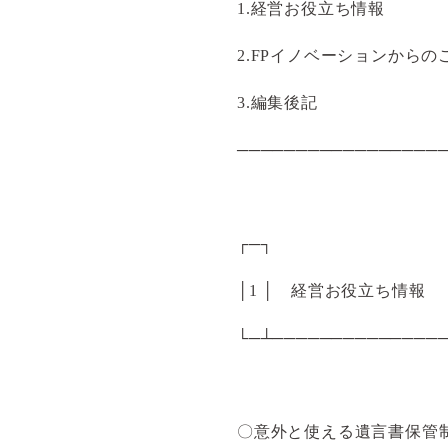
1.経営お役立ち情報
2.FPイノベーションからの
3.編集後記
─────────────────
┌─┐
│1 │ 経営お役立ち情報
└─┴──────────────
〇意外と使える遺言書保管