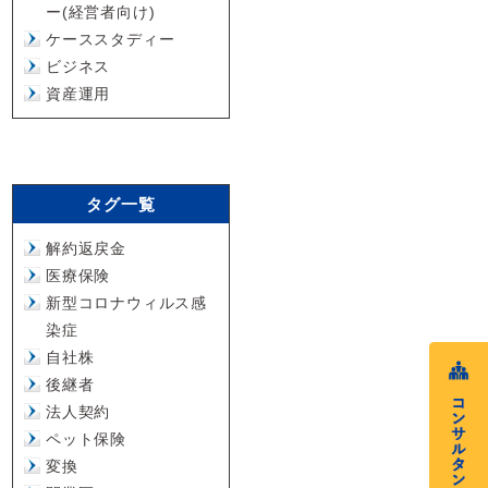
ー(経営者向け)
ケーススタディー
ビジネス
資産運用
タグ一覧
解約返戻金
医療保険
新型コロナウィルス感
染症
自社株
後継者
法人契約
ペット保険
変換