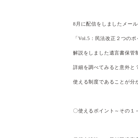
8月に配信をしましたメー
「Vol.5：民法改正２つの
解説をしました遺言書保管
詳細を調べてみると意外と
使える制度であることが分
〇使えるポイント～その１