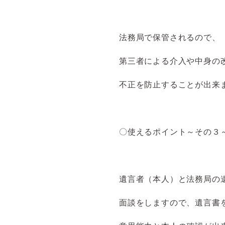
法務局で保管されるので、
第三者による介入や中身の
不正を防止することが出来
〇使えるポイント～その３
遺言者（本人）と法務局の
面談をしますので、遺言書