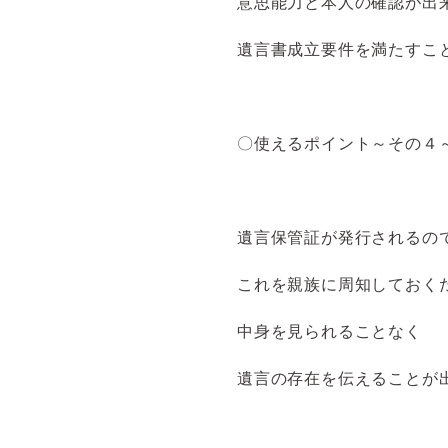
意思能力と本人の確認が出
遺言書成立要件を満たすこ
〇使えるポイント～その４
遺言保管証が発行されるの
これを親族に周知しておく
中身を見られることなく
遺言の存在を伝えることが