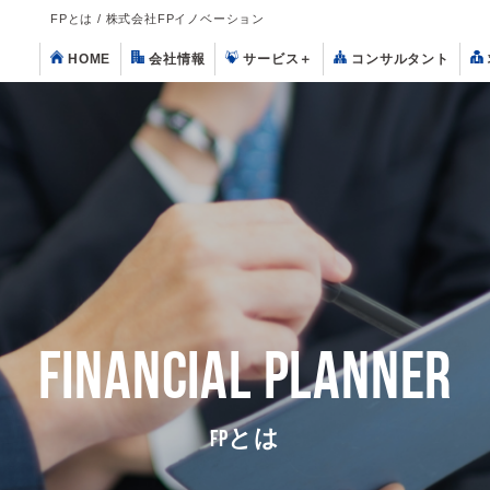
FPとは / 株式会社FPイノベーション
HOME
会社情報
サービス
＋
コンサルタント
FINANCIAL PLANNER