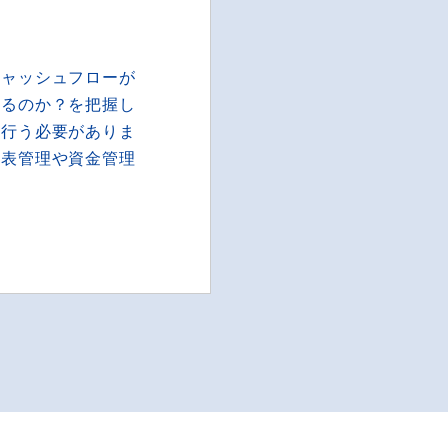
キャッシュフローが
いるのか？を把握し
を行う必要がありま
算表管理や資金管理
。