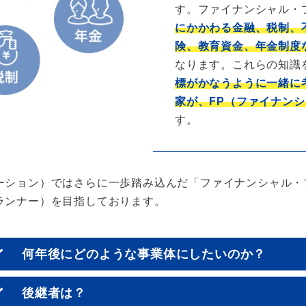
す。ファイナンシャル・
にかかわる金融、税制、
険、教育資金、年金制度
なります。これらの知識
標がかなうように一緒に
家が、FP（ファイナン
す。
ーション）ではさらに一歩踏み込んだ「ファイナンシャル・
ランナー）を目指しております。
何年後にどのような事業体にしたいのか？
後継者は？