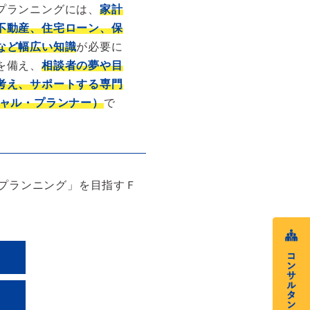
プランニングには、
家計
不動産、住宅ローン、保
など幅広い知識
が必要に
を備え、
相談者の夢や目
考え、サポートする専門
シャル・プランナー）
で
プランニング」を目指すＦ