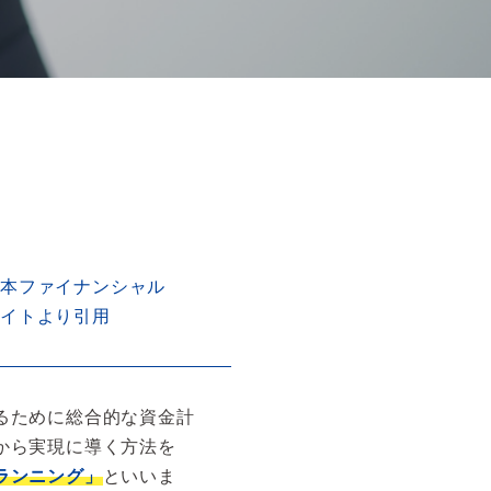
日本ファイナンシャル
サイトより引用
るために総合的な資金計
から実現に導く方法を
ランニング」
といいま